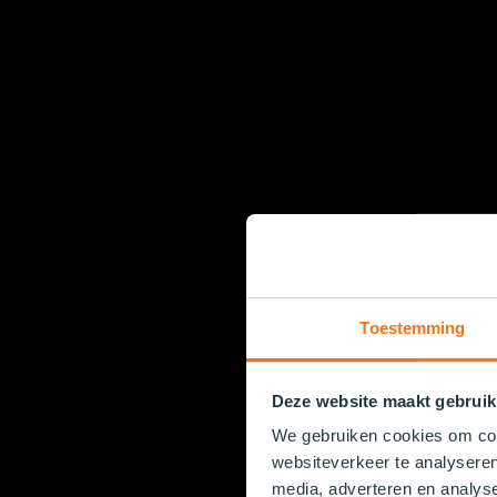
Toestemming
Deze website maakt gebruik
We gebruiken cookies om cont
websiteverkeer te analyseren
media, adverteren en analys