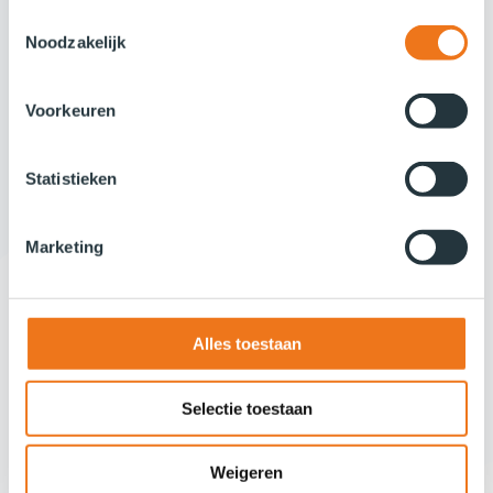
Toestemmingsselectie
Noodzakelijk
Voorkeuren
Statistieken
Marketing
Alles toestaan
Selectie toestaan
Weigeren