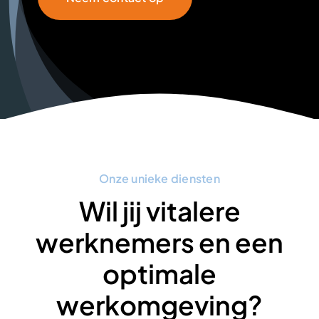
Onze unieke diensten
Wil jij vitalere
werknemers en een
optimale
werkomgeving?